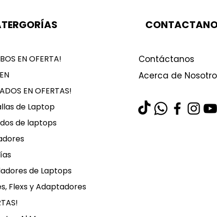
TERGORÍAS
CONTACTAN
BOS EN OFERTA!
Contáctanos
EN
Acerca de Nosotro
LADOS EN OFERTAS!
llas de Laptop
dos de laptops
adores
ías
ladores de Laptops
s, Flexs y Adaptadores
RTAS!