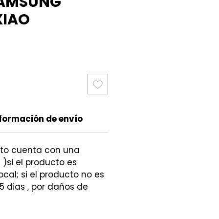
SAMSUNG
XIAO
cio
formación de envío
cto cuenta con una
 )si el producto es
ocal; si el producto no es
5 dias , por daños de