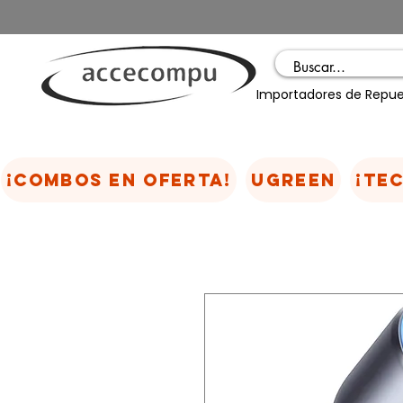
Importadores de Repue
¡COMBOS EN OFERTA!
UGREEN
¡TE