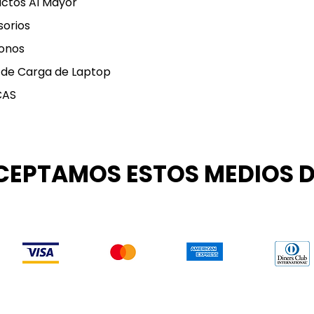
ctos Al Mayor
orios
onos
 de Carga de Laptop
CAS
CEPTAMOS ESTOS MEDIOS 