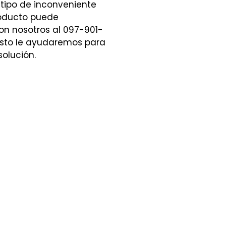
 tipo de inconveniente
roducto puede
n nosotros al 097-901-
sto le ayudaremos para
solución.