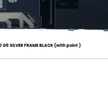
 G5 SILVER FRAME BLACK (with point )