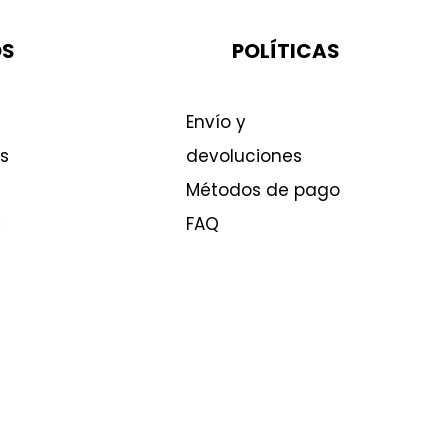
OS
POLÍTICAS
Envío y
s
devoluciones
Métodos de pago
FAQ