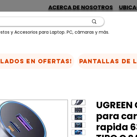
ACERCA DE NOSOTROS
UBICA
stos y Accesorios para Laptop. PC, cámaras y más.
CLADOS EN OFERTAS!
Pantallas de 
UGREEN 
para car
rapida 