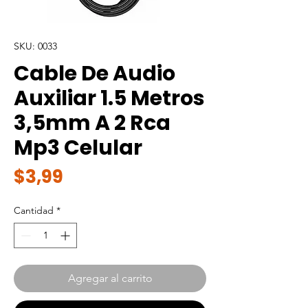
SKU: 0033
Cable De Audio
Auxiliar 1.5 Metros
3,5mm A 2 Rca
Mp3 Celular
Precio
$3,99
Cantidad
*
Agregar al carrito