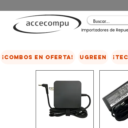
Importadores de Repue
¡COMBOS EN OFERTA!
UGREEN
¡TE