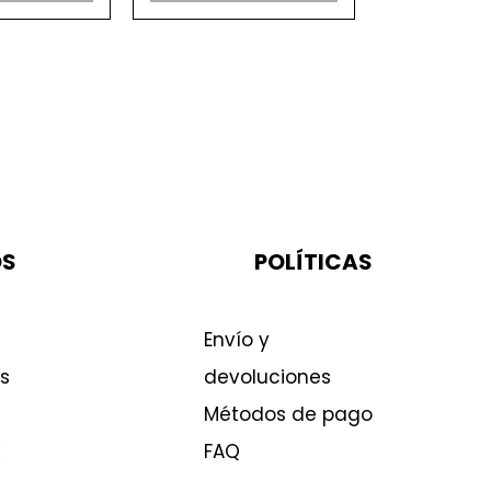
OS
POLÍTICAS
Envío y
s
devoluciones
Métodos de pago
FAQ