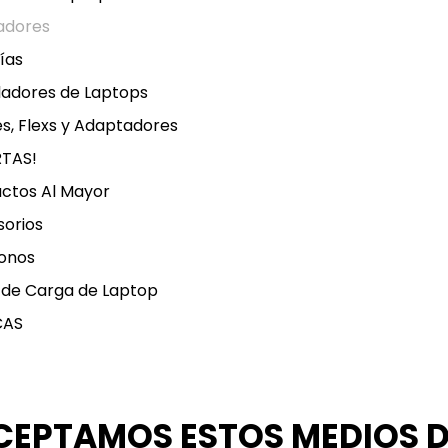
adores
ías
ladores de Laptops
s, Flexs y Adaptadores
RTAS!
ctos Al Mayor
orios
onos
 de Carga de Laptop
CAS
CEPTAMOS ESTOS MEDIOS 