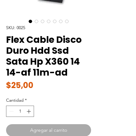
SKU: 0025
Flex Cable Disco
Duro Hdd Ssd
Sata Hp X360 14
14-af 11m-ad
Precio
$25,00
Cantidad
*
Agregar al carrito