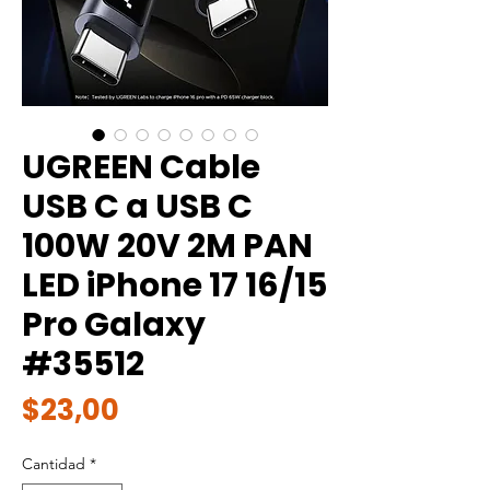
UGREEN Cable
USB C a USB C
100W 20V 2M PAN
LED iPhone 17 16/15
Pro Galaxy
#35512
Precio
$23,00
Cantidad
*