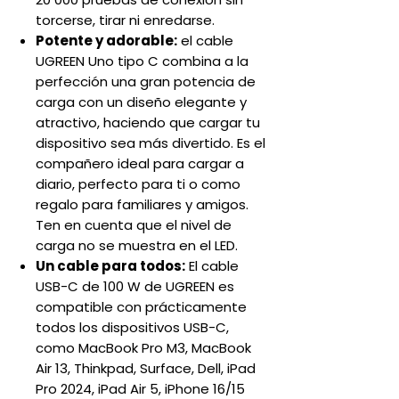
torcerse, tirar ni enredarse.
Potente y adorable:
el cable
UGREEN Uno tipo C combina a la
perfección una gran potencia de
carga con un diseño elegante y
atractivo, haciendo que cargar tu
dispositivo sea más divertido. Es el
compañero ideal para cargar a
diario, perfecto para ti o como
regalo para familiares y amigos.
Ten en cuenta que el nivel de
carga no se muestra en el LED.
Un cable para todos:
El cable
USB-C de 100 W de UGREEN es
compatible con prácticamente
todos los dispositivos USB-C,
como MacBook Pro M3, MacBook
Air 13, Thinkpad, Surface, Dell, iPad
Pro 2024, iPad Air 5, iPhone 16/15