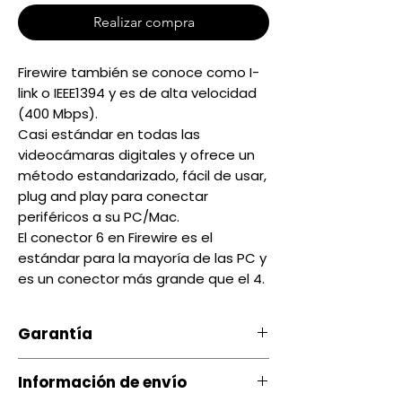
Realizar compra
Firewire también se conoce como I-
link o IEEE1394 y es de alta velocidad
(400 Mbps).
Casi estándar en todas las
videocámaras digitales y ofrece un
método estandarizado, fácil de usar,
plug and play para conectar
periféricos a su PC/Mac.
El conector 6 en Firewire es el
estándar para la mayoría de las PC y
es un conector más grande que el 4.
Garantía
Nuestro producto cuenta con
Información de envío
una garantía 20 días, por