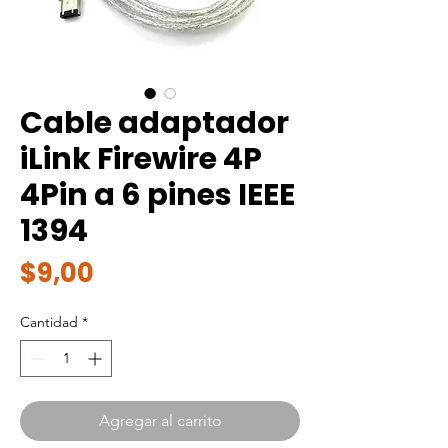
Cable adaptador
iLink Firewire 4P
4Pin a 6 pines IEEE
1394
Precio
$9,00
Cantidad
*
Agregar al carrito