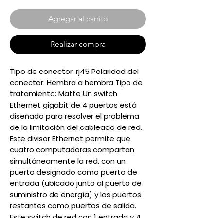
Agregar al carrito
Realizar compra
Tipo de conector: rj45 Polaridad del
conector: Hembra a hembra Tipo de
tratamiento: Matte Un switch
Ethernet gigabit de 4 puertos está
diseñado para resolver el problema
de la limitación del cableado de red.
Este divisor Ethernet permite que
cuatro computadoras compartan
simultáneamente la red, con un
puerto designado como puerto de
entrada (ubicado junto al puerto de
suministro de energía) y los puertos
restantes como puertos de salida.
Este switch de red con 1 entrada y 4