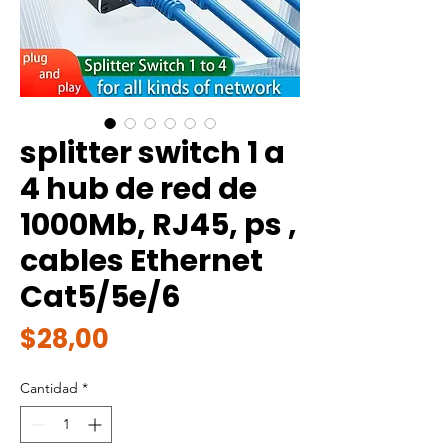
splitter switch 1 a
4 hub de red de
1000Mb, RJ45, ps ,
cables Ethernet
Cat5/5e/6
Precio
$28,00
Cantidad
*