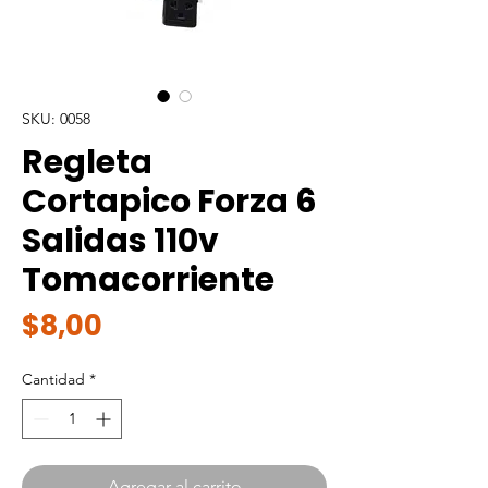
SKU: 0058
Regleta
Cortapico Forza 6
Salidas 110v
Tomacorriente
Precio
$8,00
Cantidad
*
Agregar al carrito