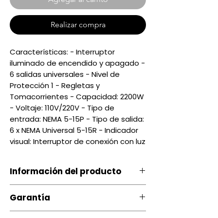
Realizar compra
Características: - Interruptor
iluminado de encendido y apagado -
6 salidas universales - Nivel de
Protección 1 - Regletas y
Tomacorrientes - Capacidad: 2200W
- Voltaje: 110V/220V - Tipo de
entrada: NEMA 5-15P - Tipo de salida:
6 x NEMA Universal 5-15R - Indicador
visual: Interruptor de conexión con luz
Información del producto
Regleta cortapico PS-001 Forza
Garantía
6 tomas 15A/60Hz 2200Watts
Conveniente y