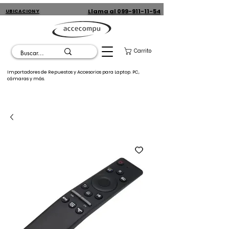
Llama al 099-911-11-54
UBICACION Y
CONTACTO
Carrito
Importadores de Repuestos y Accesorios para Laptop. PC,
cámaras y más.