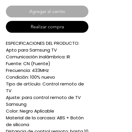
Agregar al carrito
Realizar compra
ESPECIFICACIONES DEL PRODUCTO:
Apto para Samsung TV
Comunicación inalámbrica: IR
Fuente: CN (Fuente)
Frecuencia: 433MHz
Condición: 100% nuevo
Tipo de artículo: Control remoto de
TV
Ajuste: para control remoto de TV
Samsung
Color: Negro Aplicable
Material de la carcasa: ABS + Botón
de silicona
Distancia de control remoto: hasta 10