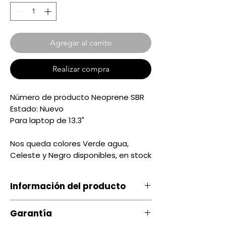
Agregar al carrito
Realizar compra
Número de producto Neoprene SBR
Estado: Nuevo
Para laptop de 13.3"
Nos queda colores Verde agua,
Celeste y Negro disponibles, en stock
Información del producto
Nos queda colores Verde agua,
Garantía
Celeste y Negro disponibles, en