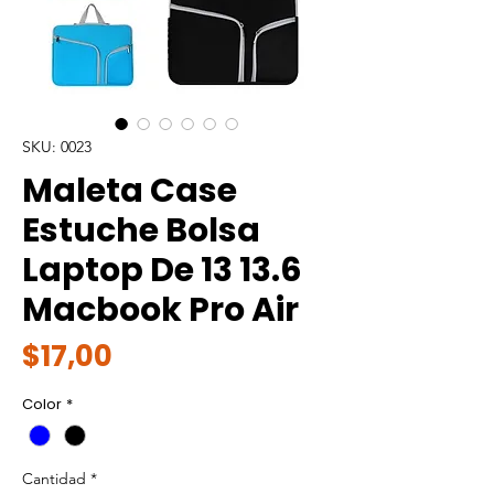
SKU: 0023
Maleta Case
Estuche Bolsa
Laptop De 13 13.6
Macbook Pro Air
Precio
$17,00
Color
*
Cantidad
*