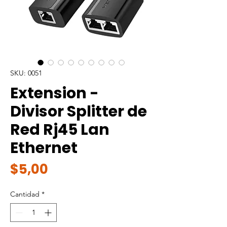
SKU: 0051
Extension -
Divisor Splitter de
Red Rj45 Lan
Ethernet
Precio
$5,00
Cantidad
*