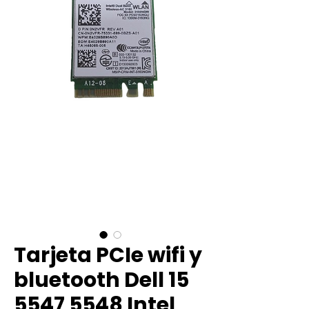
Tarjeta PCIe wifi y
bluetooth Dell 15
5547 5548 Intel