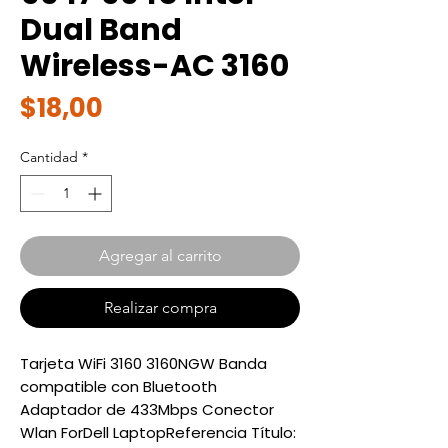
Dual Band
Wireless-AC 3160
Precio
$18,00
Cantidad
*
Agregar al carrito
Realizar compra
Tarjeta WiFi 3160 3160NGW Banda
compatible con Bluetooth
Adaptador de 433Mbps Conector
Wlan ForDell LaptopReferencia Título: