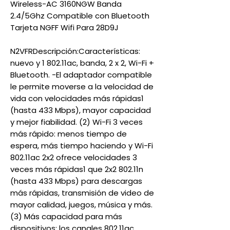
Wireless-AC 3160NGW Banda
2.4/5Ghz Compatible con Bluetooth
Tarjeta NGFF Wifi Para 28D9J
N2VFRDescripción:Características:
nuevo y 1 802.11ac, banda, 2 x 2, Wi-Fi +
Bluetooth. -El adaptador compatible
le permite moverse a la velocidad de
vida con velocidades más rápidas1
(hasta 433 Mbps), mayor capacidad
y mejor fiabilidad. (2) Wi-Fi 3 veces
más rápido: menos tiempo de
espera, más tiempo haciendo y Wi-Fi
802.11ac 2x2 ofrece velocidades 3
veces más rápidas1 que 2x2 802.11n
(hasta 433 Mbps) para descargas
más rápidas, transmisión de video de
mayor calidad, juegos, música y más.
(3) Más capacidad para más
dispositivos: los canales 802.11ac