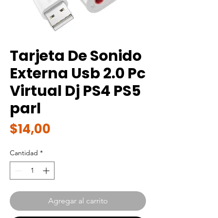
Tarjeta De Sonido
Externa Usb 2.0 Pc
Virtual Dj PS4 PS5
parl
Precio
$14,00
Cantidad
*
Agregar al carrito