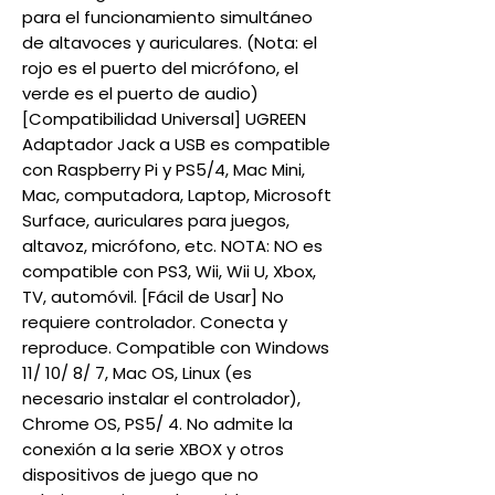
para el funcionamiento simultáneo
de altavoces y auriculares. (Nota: el
rojo es el puerto del micrófono, el
verde es el puerto de audio)
[Compatibilidad Universal] UGREEN
Adaptador Jack a USB es compatible
con Raspberry Pi y PS5/4, Mac Mini,
Mac, computadora, Laptop, Microsoft
Surface, auriculares para juegos,
altavoz, micrófono, etc. NOTA: NO es
compatible con PS3, Wii, Wii U, Xbox,
TV, automóvil. [Fácil de Usar] No
requiere controlador. Conecta y
reproduce. Compatible con Windows
11/ 10/ 8/ 7, Mac OS, Linux (es
necesario instalar el controlador),
Chrome OS, PS5/ 4. No admite la
conexión a la serie XBOX y otros
dispositivos de juego que no