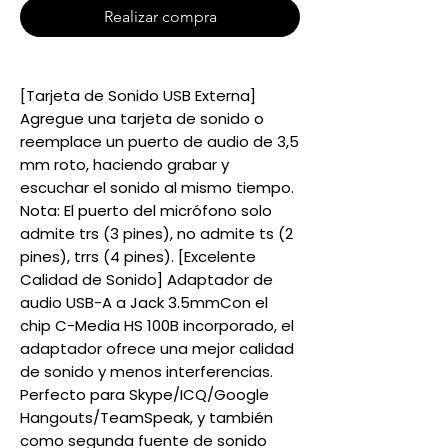
Realizar compra
[Tarjeta de Sonido USB Externa]
Agregue una tarjeta de sonido o
reemplace un puerto de audio de 3,5
mm roto, haciendo grabar y
escuchar el sonido al mismo tiempo.
Nota: El puerto del micrófono solo
admite trs (3 pines), no admite ts (2
pines), trrs (4 pines). [Excelente
Calidad de Sonido] Adaptador de
audio USB-A a Jack 3.5mmCon el
chip C-Media HS 100B incorporado, el
adaptador ofrece una mejor calidad
de sonido y menos interferencias.
Perfecto para Skype/ICQ/Google
Hangouts/TeamSpeak, y también
como segunda fuente de sonido