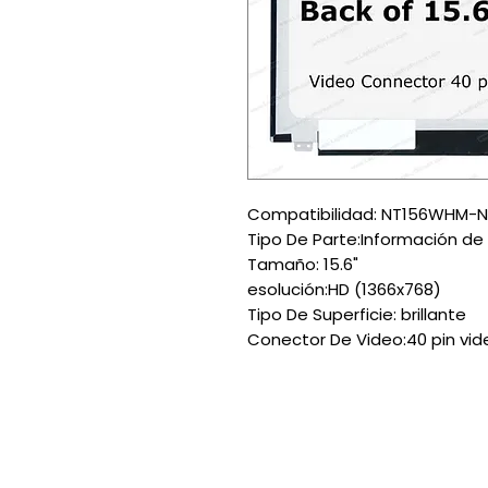
Compatibilidad: NT156WHM-N1
Tipo De Parte:Información de 
Tamaño: 15.6"
esolución:HD (1366x768)
Tipo De Superficie: brillante
Conector De Video:40 pin vid