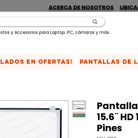
ACERCA DE NOSOTROS
UBICA
stos y Accesorios para Laptop. PC, cámaras y más.
CLADOS EN OFERTAS!
Pantallas de 
Pantalla
15.6¨ HD
Pines