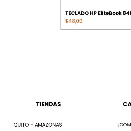
TECLADO HP EliteBook 840
Precio
$48,00
TIENDAS
CA
QUITO - AMAZONAS
¡COM