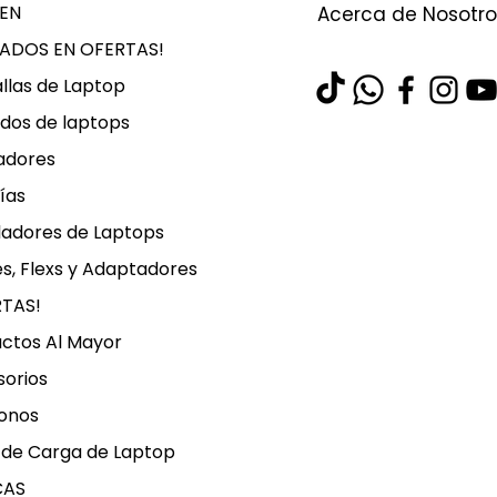
EN
Acerca de Nosotro
LADOS EN OFERTAS!
llas de Laptop
dos de laptops
adores
ías
ladores de Laptops
s, Flexs y Adaptadores
RTAS!
ctos Al Mayor
orios
onos
 de Carga de Laptop
CAS