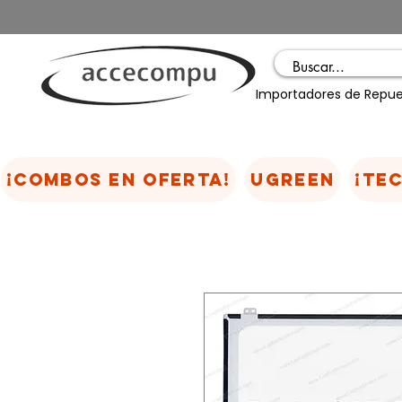
Importadores de Repue
¡COMBOS EN OFERTA!
UGREEN
¡TE