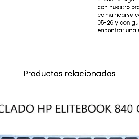
con nuestro p
comunicarse co
05-26 y con gu
encontrar una s
Productos relacionados