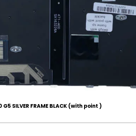
 G5 SILVER FRAME BLACK (with point )