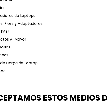
ías
ladores de Laptops
s, Flexs y Adaptadores
RTAS!
ctos Al Mayor
orios
onos
 de Carga de Laptop
CAS
CEPTAMOS ESTOS MEDIOS 