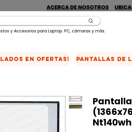
ACERCA DE NOSOTROS
UBICA
stos y Accesorios para Laptop. PC, cámaras y más.
CLADOS EN OFERTAS!
Pantallas de 
Pantalla
(1366x76
Nt140wh