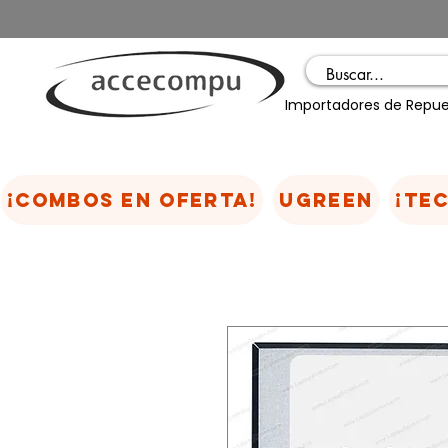
Importadores de Repue
¡COMBOS EN OFERTA!
UGREEN
¡TE