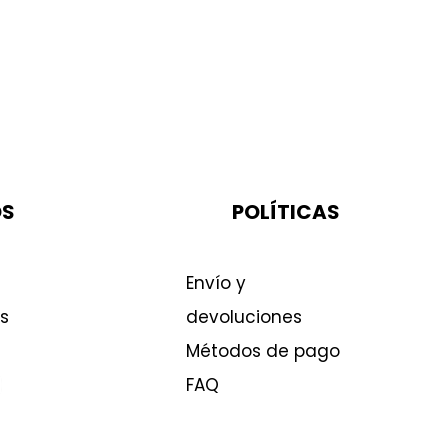
OS
POLÍTICAS
Envío y
s
devoluciones
Métodos de pago
FAQ