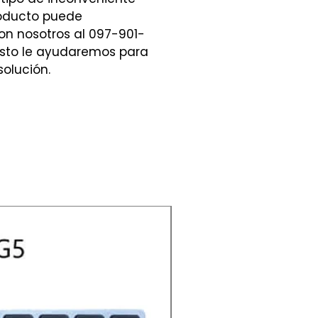
roducto puede
n nosotros al 097-901-
sto le ayudaremos para
olución.