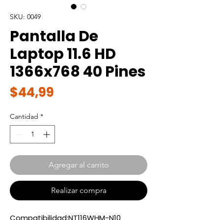
SKU: 0049
Pantalla De
Laptop 11.6 HD
1366x768 40 Pines
Precio
$44,99
Cantidad
*
Agregar al carrito
Realizar compra
Compatibilidad:NT116WHM-N10