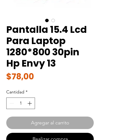
Pantalla 15.4 Lcd
Para Laptop
1280*800 30pin
Hp Envy 13
Precio
$78,00
Cantidad
*
Agregar al carrito
Realizar compra