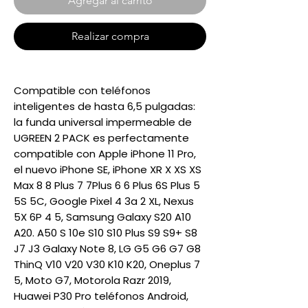
Agregar al carrito
Realizar compra
Compatible con teléfonos
inteligentes de hasta 6,5 pulgadas:
la funda universal impermeable de
UGREEN 2 PACK es perfectamente
compatible con Apple iPhone 11 Pro,
el nuevo iPhone SE, iPhone XR X XS XS
Max 8 8 Plus 7 7Plus 6 6 Plus 6S Plus 5
5S 5C, Google Pixel 4 3a 2 XL, Nexus
5X 6P 4 5, Samsung Galaxy S20 A10
A20. A50 S 10e S10 S10 Plus S9 S9+ S8
J7 J3 Galaxy Note 8, LG G5 G6 G7 G8
ThinQ V10 V20 V30 K10 K20, Oneplus 7
5, Moto G7, Motorola Razr 2019,
Huawei P30 Pro teléfonos Android,