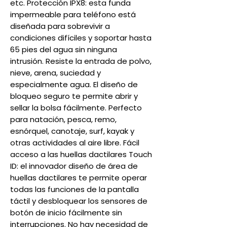
etc. Protección IPX8: esta funda
impermeable para teléfono está
diseñada para sobrevivir a
condiciones difíciles y soportar hasta
65 pies del agua sin ninguna
intrusión. Resiste la entrada de polvo,
nieve, arena, suciedad y
especialmente agua. El diseño de
bloqueo seguro te permite abrir y
sellar la bolsa fácilmente. Perfecto
para natación, pesca, remo,
esnórquel, canotaje, surf, kayak y
otras actividades al aire libre. Fácil
acceso a las huellas dactilares Touch
ID: el innovador diseño de área de
huellas dactilares te permite operar
todas las funciones de la pantalla
táctil y desbloquear los sensores de
botón de inicio fácilmente sin
interrupciones. No hay necesidad de