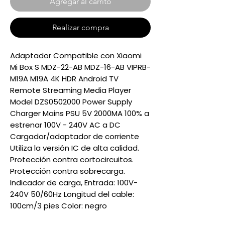
Agregar al carrito
Realizar compra
Adaptador Compatible con Xiaomi
Mi Box S MDZ-22-AB MDZ-16-AB VIPRB-
M19A M19A 4K HDR Android TV
Remote Streaming Media Player
Model DZS0502000 Power Supply
Charger Mains PSU 5V 2000MA 100% a
estrenar 100V - 240V AC a DC
Cargador/adaptador de corriente
Utiliza la versión IC de alta calidad.
Protección contra cortocircuitos.
Protección contra sobrecarga.
Indicador de carga, Entrada: 100V-
240V 50/60Hz Longitud del cable:
100cm/3 pies Color: negro