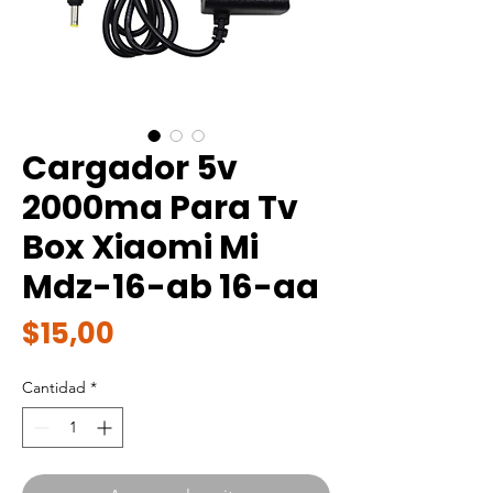
Cargador 5v
2000ma Para Tv
Box Xiaomi Mi
Mdz-16-ab 16-aa
Precio
$15,00
Cantidad
*