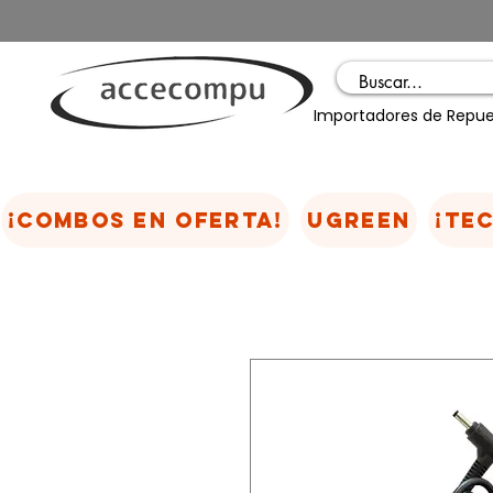
Importadores de Repue
¡COMBOS EN OFERTA!
UGREEN
¡TE