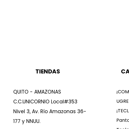
TIENDAS
CA
QUITO - AMAZONAS
¡COM
UGRE
C.C.UNICORNIO Local#353
¡TEC
Nivel 3, Av. Río Amazonas 36-
Panta
177 y NNUU.