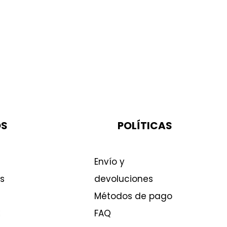
OS
POLÍTICAS
Envío y
s
devoluciones
Métodos de pago
FAQ