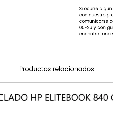
Si ocurre algún
con nuestro p
comunicarse co
05-26 y con gu
encontrar una s
Productos relacionados