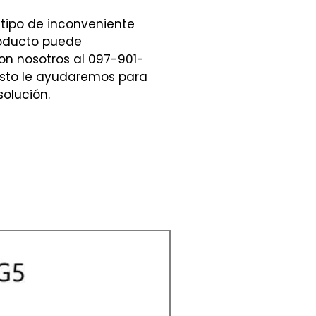
 tipo de inconveniente
roducto puede
n nosotros al 097-901-
sto le ayudaremos para
olución.