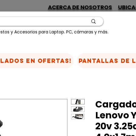
ACERCA DE NOSOTROS
UBICA
stos y Accesorios para Laptop. PC, cámaras y más.
CLADOS EN OFERTAS!
Pantallas de 
Cargado
Lenovo 
20v 3.25