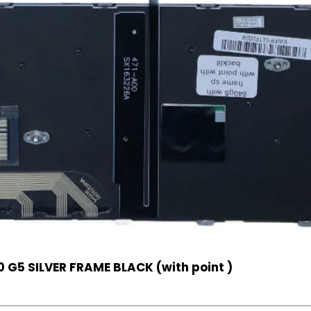
 G5 SILVER FRAME BLACK (with point )