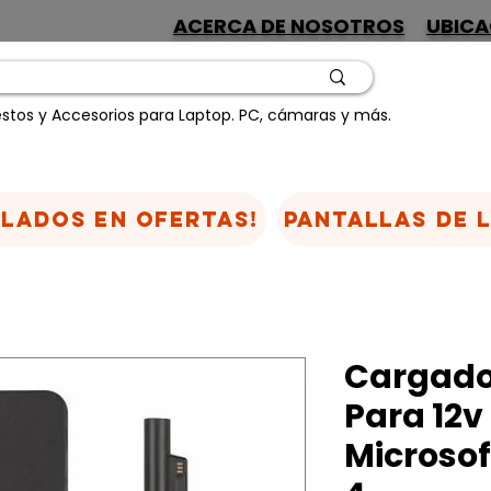
ACERCA DE NOSOTROS
UBICA
stos y Accesorios para Laptop. PC, cámaras y más.
CLADOS EN OFERTAS!
Pantallas de 
Cargado
Para 12v
Microsof