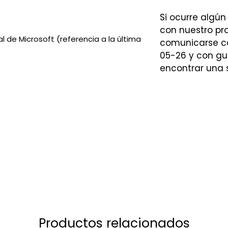
Si ocurre algún
con nuestro p
 de Microsoft (referencia a la última
comunicarse co
05-26 y con gu
encontrar una s
Productos relacionados