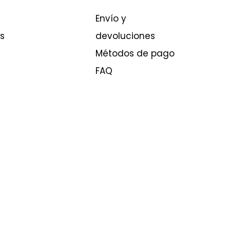
Envío y
s
devoluciones
Métodos de pago
FAQ