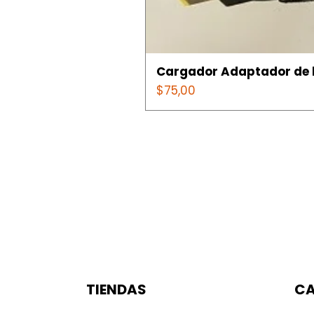
Cargador Adaptador de l
Precio
$75,00
TIENDAS
CA