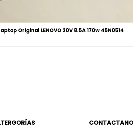
aptop Original LENOVO 20V 8.5A 170w 45N0514
TERGORÍAS
CONTACTAN