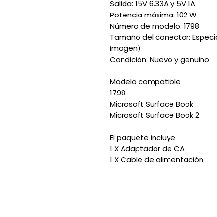
Salida: 15V 6.33A y 5V 1A
Potencia máxima: 102 W
Número de modelo: 1798
Tamaño del conector: Especial
imagen)
Condición: Nuevo y genuino
Modelo compatible
1798
Microsoft Surface Book
Microsoft Surface Book 2
El paquete incluye
1 X Adaptador de CA
1 X Cable de alimentación