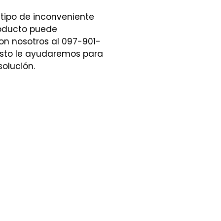
 tipo de inconveniente
roducto puede
n nosotros al 097-901-
sto le ayudaremos para
olución.