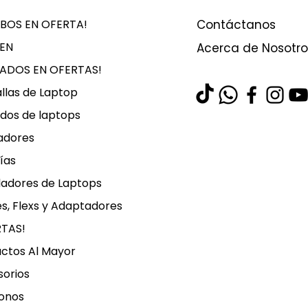
BOS EN OFERTA!
Contáctanos
EN
Acerca de Nosotro
LADOS EN OFERTAS!
llas de Laptop
dos de laptops
adores
ías
ladores de Laptops
s, Flexs y Adaptadores
RTAS!
ctos Al Mayor
orios
onos