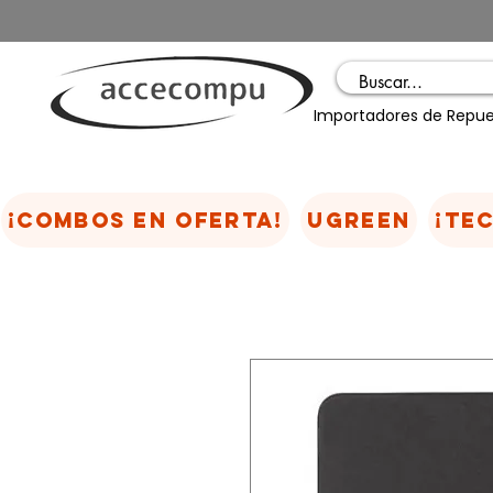
Importadores de Repue
¡COMBOS EN OFERTA!
UGREEN
¡TE