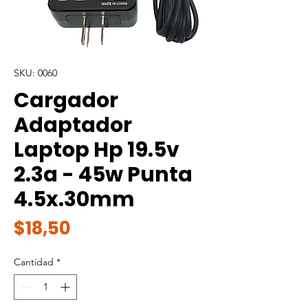
SKU: 0060
Cargador
Adaptador
Laptop Hp 19.5v
2.3a - 45w Punta
4.5x.30mm
Precio
$18,50
Cantidad
*