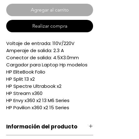
Agregar al carrito
Realizar compra
Voltaje de entrada: 110V/220V
Amperaje de salida: 2.3 A
Conector de salida: 4.5X3.0mm
Cargador para Laptop Hp modelos
HP EliteBook Folio
HP Split 13 x2
HP Spectre Ultrabook x2
HP Stream x360
HP Envy x360 x2 13 M6 Series
HP Pavilion x360 x2 15 Series
Información del producto
Voltaje de salida: 65W