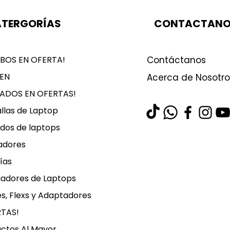
TERGORÍAS
CONTACTAN
BOS EN OFERTA!
Contáctanos
EN
Acerca de Nosotro
LADOS EN OFERTAS!
llas de Laptop
dos de laptops
adores
ías
ladores de Laptops
s, Flexs y Adaptadores
RTAS!
ctos Al Mayor