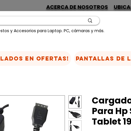
ACERCA DE NOSOTROS
UBICA
stos y Accesorios para Laptop. PC, cámaras y más.
CLADOS EN OFERTAS!
Pantallas de 
Cargado
Para Hp 
Tablet 19