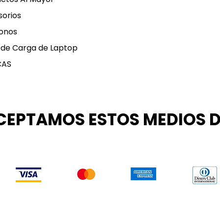
orios
onos
 de Carga de Laptop
CAS
CEPTAMOS ESTOS MEDIOS 