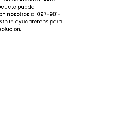
roducto puede
n nosotros al 097-901-
sto le ayudaremos para
solución.