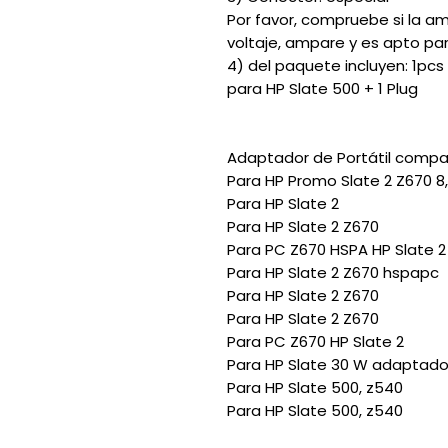
Por favor, compruebe si la 
voltaje, ampare y es apto par
4) del paquete incluyen: 1pc
para HP Slate 500 + 1 Plug
Adaptador de Portátil compa
Para HP Promo Slate 2 Z670 
Para HP Slate 2
Para HP Slate 2 Z670
Para PC Z670 HSPA HP Slate 2
Para HP Slate 2 Z670 hspapc
Para HP Slate 2 Z670
Para HP Slate 2 Z670
Para PC Z670 HP Slate 2
Para HP Slate 30 W adaptado
Para HP Slate 500, z540
Para HP Slate 500, z540