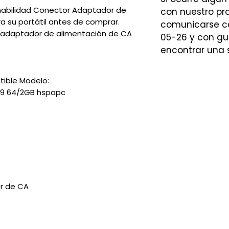
amabilidad Conector Adaptador de
con nuestro p
a su portátil antes de comprar.
comunicarse co
s adaptador de alimentación de CA
05-26 y con gu
encontrar una 
tible Modelo:
8,9 64/2GB hspapc
r de CA