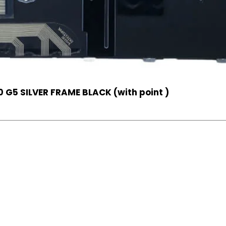
 G5 SILVER FRAME BLACK (with point )