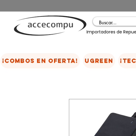
Importadores de Repue
¡COMBOS EN OFERTA!
UGREEN
¡TE