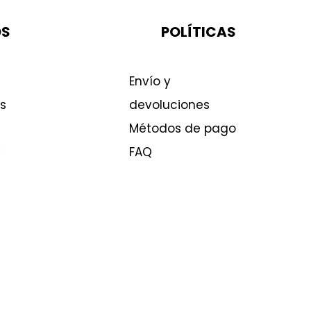
OS
POLÍTICAS
Envío y
s
devoluciones
Métodos de pago
FAQ