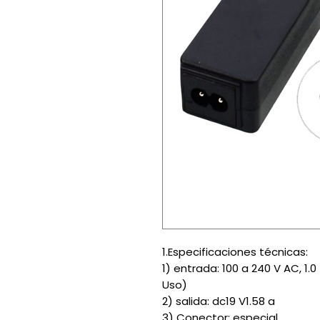
1.Especificaciones técnicas:
1) entrada: 100 a 240 V AC, 1.
Uso)
2) salida: dc19 V1.58 a
3) Conector: especial