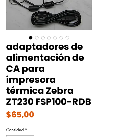
adaptadores de
alimentación de
CA para
impresora
térmica Zebra
ZT230 FSP100-RDB
Precio
$65,00
Cantidad
*