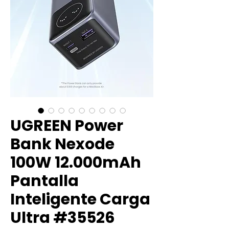
UGREEN Power
Bank Nexode
100W 12.000mAh
Pantalla
Inteligente Carga
Ultra #35526