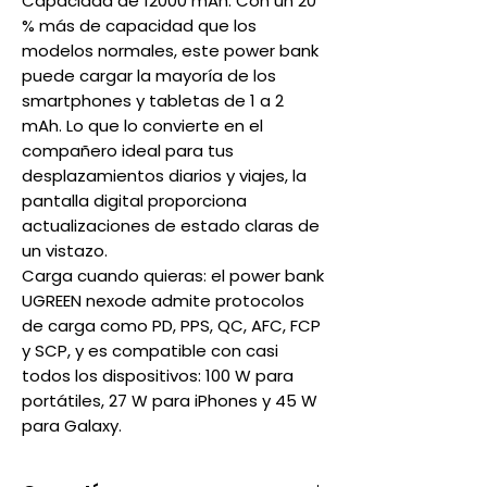
Capacidad de 12000 mAh: Con un 20
% más de capacidad que los
modelos normales, este power bank
puede cargar la mayoría de los
smartphones y tabletas de 1 a 2
mAh. Lo que lo convierte en el
compañero ideal para tus
desplazamientos diarios y viajes, la
pantalla digital proporciona
actualizaciones de estado claras de
un vistazo.
Carga cuando quieras: el power bank
UGREEN nexode admite protocolos
de carga como PD, PPS, QC, AFC, FCP
y SCP, y es compatible con casi
todos los dispositivos: 100 W para
portátiles, 27 W para iPhones y 45 W
para Galaxy.