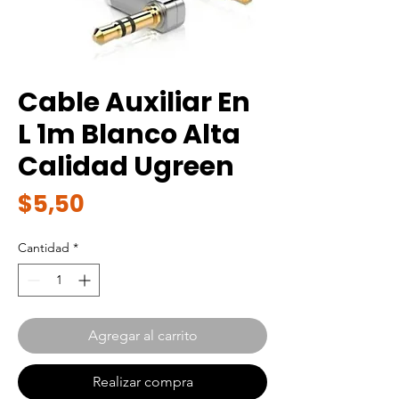
Cable Auxiliar En
L 1m Blanco Alta
Calidad Ugreen
Precio
$5,50
Cantidad
*
Agregar al carrito
Realizar compra