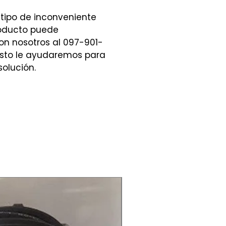
 tipo de inconveniente
roducto puede
n nosotros al 097-901-
sto le ayudaremos para
solución.