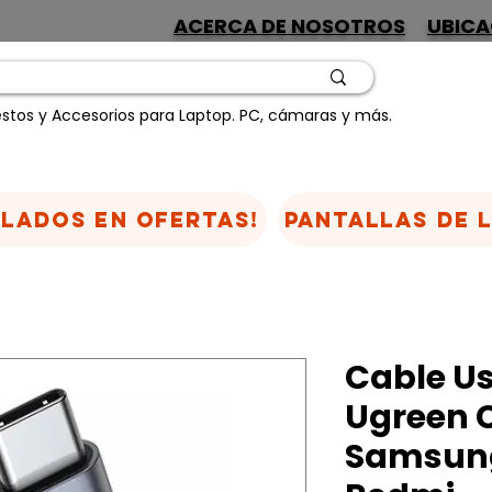
ACERCA DE NOSOTROS
UBICA
stos y Accesorios para Laptop. PC, cámaras y más.
CLADOS EN OFERTAS!
Pantallas de 
Cable Us
Ugreen 
Samsun