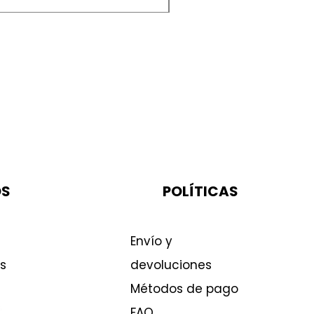
OS
POLÍTICAS
Envío y
s
devoluciones
Métodos de pago
FAQ