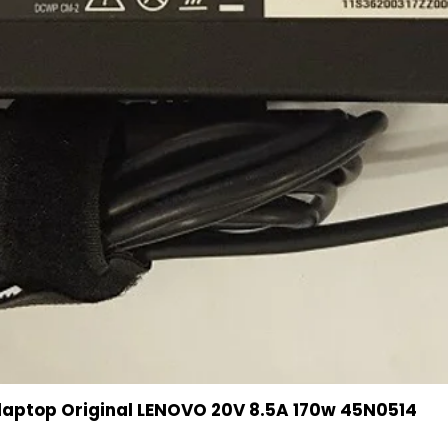
aptop Original LENOVO 20V 8.5A 170w 45N0514