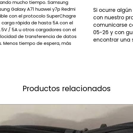
orrando mucho tiempo. Samsung
sung Galaxy A71 huawei y7p Redmi
Si ocurre algún
ible con el protocolo SuperChagre
con nuestro p
 carga rápida de hasta 5A con el
comunicarse co
.5V / 5A u otros cargadores con el
05-26 y con gu
locidad de transferencia de datos
encontrar una 
s. Menos tiempo de espera, más
Productos relacionados