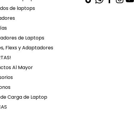
dos de laptops
adores
ías
ladores de Laptops
s, Flexs y Adaptadores
RTAS!
ctos Al Mayor
orios
onos
 de Carga de Laptop
CAS