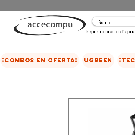
Importadores de Repue
¡COMBOS EN OFERTA!
UGREEN
¡TE