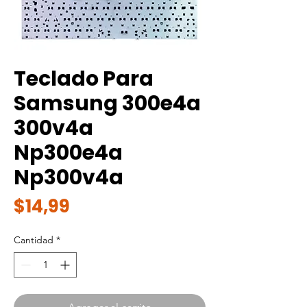
Teclado Para
Samsung 300e4a
300v4a
Np300e4a
Np300v4a
Precio
$14,99
Cantidad
*