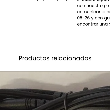
con nuestro p
comunicarse co
05-26 y con gu
encontrar una s
Productos relacionados