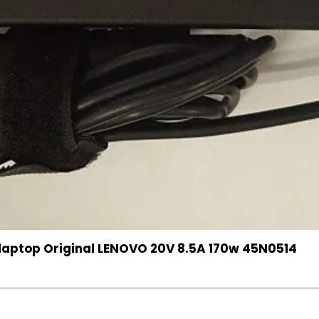
aptop Original LENOVO 20V 8.5A 170w 45N0514