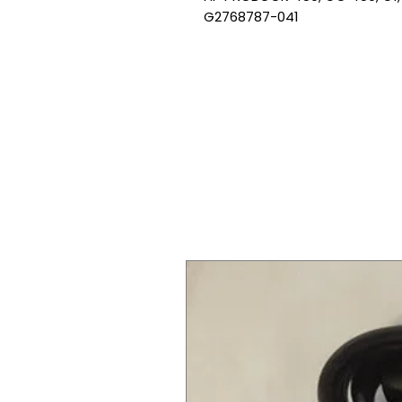
G2768787-041