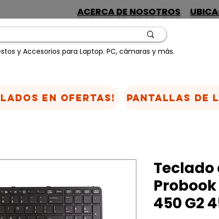
ACERCA DE NOSOTROS
UBICA
stos y Accesorios para Laptop. PC, cámaras y más.
CLADOS EN OFERTAS!
Pantallas de 
Teclado 
Probook 
450 G2 4