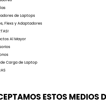
ías
ladores de Laptops
s, Flexs y Adaptadores
RTAS!
ctos Al Mayor
orios
onos
 de Carga de Laptop
CAS
CEPTAMOS ESTOS MEDIOS 