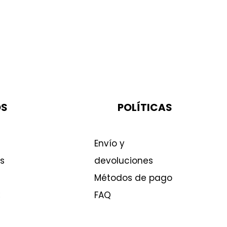
OS
POLÍTICAS
Envío y
s
devoluciones
Métodos de pago
FAQ