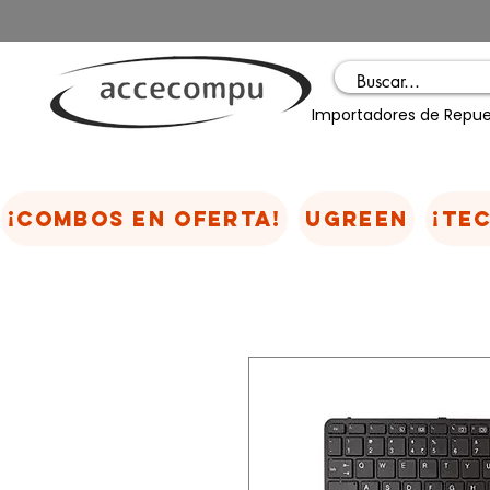
Importadores de Repue
¡COMBOS EN OFERTA!
UGREEN
¡TE