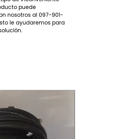
roducto puede
n nosotros al 097-901-
sto le ayudaremos para
olución.