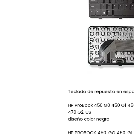
Teclado de repuesto en esp
HP ProBook 450 G0 450 G1 45
470 G2, US
diseño color negro
HP PROBOOK 450, GO 450, G1, 4