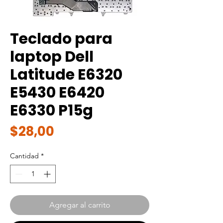
Teclado para
laptop Dell
Latitude E6320
E5430 E6420
E6330 P15g
Precio
$28,00
Cantidad
*
Agregar al carrito