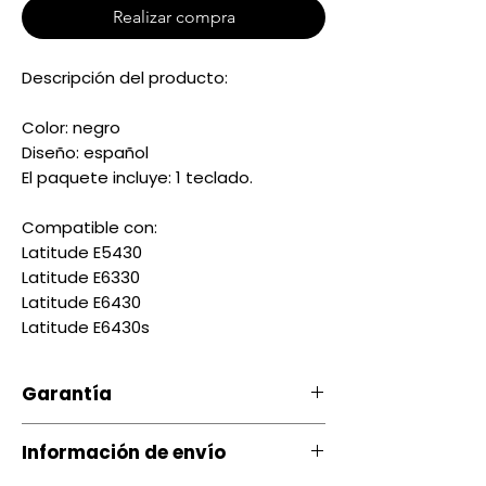
Realizar compra
Descripción del producto:
Color: negro
Diseño: español
El paquete incluye: 1 teclado.
Compatible con:
Latitude E5430
Latitude E6330
Latitude E6430
Latitude E6430s
Garantía
Información de envío
Nuestro producto cuenta con