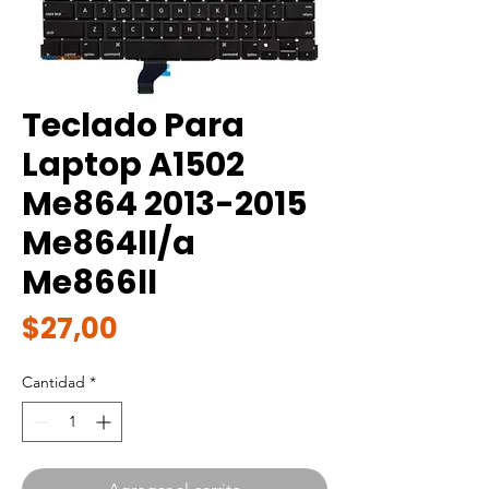
Teclado Para
Laptop A1502
Me864 2013-2015
Me864ll/a
Me866ll
Precio
$27,00
Cantidad
*