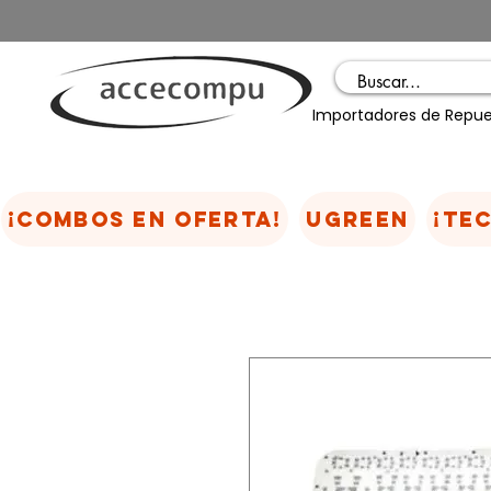
Importadores de Repue
¡COMBOS EN OFERTA!
UGREEN
¡TE