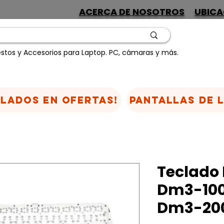
ACERCA DE NOSOTROS
UBICA
stos y Accesorios para Laptop. PC, cámaras y más.
CLADOS EN OFERTAS!
Pantallas de 
Teclado
Dm3-100
Dm3-200