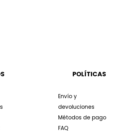
OS
POLÍTICAS
Envío y
s
devoluciones
Métodos de pago
FAQ