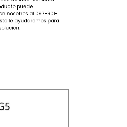
roducto puede
n nosotros al 097-901-
sto le ayudaremos para
solución.