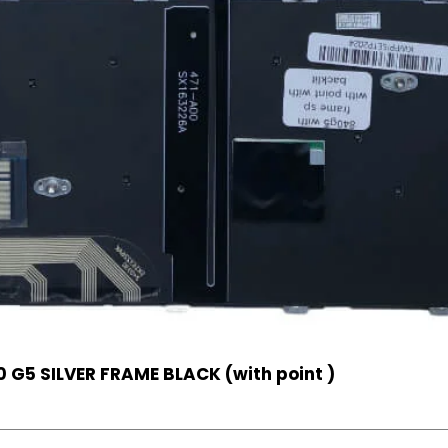
 G5 SILVER FRAME BLACK (with point )