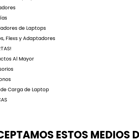
adores
ías
ladores de Laptops
s, Flexs y Adaptadores
RTAS!
ctos Al Mayor
orios
onos
 de Carga de Laptop
CAS
CEPTAMOS ESTOS MEDIOS 