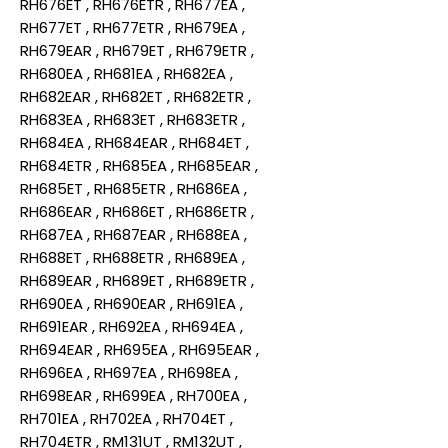
RH676ET , RH676ETR , RH677EA ,
RH677ET , RH677ETR , RH679EA ,
RH679EAR , RH679ET , RH679ETR ,
RH680EA , RH681EA , RH682EA ,
RH682EAR , RH682ET , RH682ETR ,
RH683EA , RH683ET , RH683ETR ,
RH684EA , RH684EAR , RH684ET ,
RH684ETR , RH685EA , RH685EAR ,
RH685ET , RH685ETR , RH686EA ,
RH686EAR , RH686ET , RH686ETR ,
RH687EA , RH687EAR , RH688EA ,
RH688ET , RH688ETR , RH689EA ,
RH689EAR , RH689ET , RH689ETR ,
RH690EA , RH690EAR , RH691EA ,
RH691EAR , RH692EA , RH694EA ,
RH694EAR , RH695EA , RH695EAR ,
RH696EA , RH697EA , RH698EA ,
RH698EAR , RH699EA , RH700EA ,
RH701EA , RH702EA , RH704ET ,
RH704ETR , RM131UT , RM132UT ,