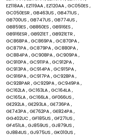
EZ118AA , EZ119AA , EZ120AA , GC050ES ,
GC050ESR , GB463US , GB471US ,
GB700US , GB747US , GB774US ,
GB859ES , GB860ES , GB916ES ,
GB916ESR , GB921ET , GB921ETR ,
GC868PA , GC869PA , GC870PA ,
GC871PA , GC879PA , GC880PA ,
GC884PA , GC908PA , GC909PA ,
GC910PA , GC911PA , GC912PA ,
GC913PA , GC914PA , GC915PA ,
GC916PA , GC917PA , GC928PA ,
GC928PAR , GC929PA , GC949PA ,
GC162LA , GC163LA , GC164LA ,
GC165LA , GC166LA , GF066US ,
GE292LA , GE293LA , GE736PA ,
GE743PA , GE762PA , GE824PA ,
GG402UC , GF185US , GF271US ,
GF451LA , GJ859US , GJ879US ,
GJ884US , GJ975US , GK010US ,