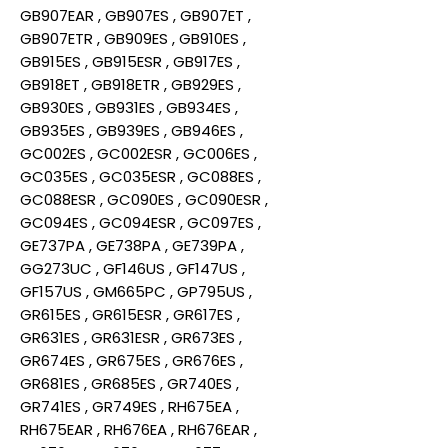
GB907EAR , GB907ES , GB907ET ,
GB907ETR , GB909ES , GB910ES ,
GB915ES , GB915ESR , GB917ES ,
GB918ET , GB918ETR , GB929ES ,
GB930ES , GB931ES , GB934ES ,
GB935ES , GB939ES , GB946ES ,
GC002ES , GC002ESR , GC006ES ,
GC035ES , GC035ESR , GC088ES ,
GC088ESR , GC090ES , GC090ESR ,
GC094ES , GC094ESR , GC097ES ,
GE737PA , GE738PA , GE739PA ,
GG273UC , GF146US , GF147US ,
GF157US , GM665PC , GP795US ,
GR615ES , GR615ESR , GR617ES ,
GR631ES , GR631ESR , GR673ES ,
GR674ES , GR675ES , GR676ES ,
GR681ES , GR685ES , GR740ES ,
GR741ES , GR749ES , RH675EA ,
RH675EAR , RH676EA , RH676EAR ,