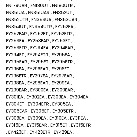
EN179UAR , EN180UT , EN180UTR ,
EN351UA , EN351UAR , EN352UT ,
EN352UTR , EN353UA , EN353UAR ,
EN354UT , EN354UTR , EY252EA ,
EY252EAR , EY252ET , EY252ETR ,
EY253EA , EY253EAR , EY253ET ,
EY253ETR , EY294EA , EY294EAR ,
EY294ET , EY294ETR , EY295EA ,
EY295EAR , EY295ET , EY295ETR ,
EY296EA , EY296EAR , EY296ET ,
EY296ETR , EY297EA , EY297EAR ,
EY298EA , EY298EAR , EY299EA ,
EY299EAR , EY300EA , EY300EAR ,
EY301EA , EY302EA , EY303EA , EY304EA ,
EY304ET , EY304ETR , EY305EA ,
EY305EAR , EY305ET , EY305ETR ,
EY308EA , EY309EA , EY310EA , EY311EA ,
EY315EA , EY315EAR , EY315ET , EY315ETR
, EY423ET , EY423ETR , EY429EA ,