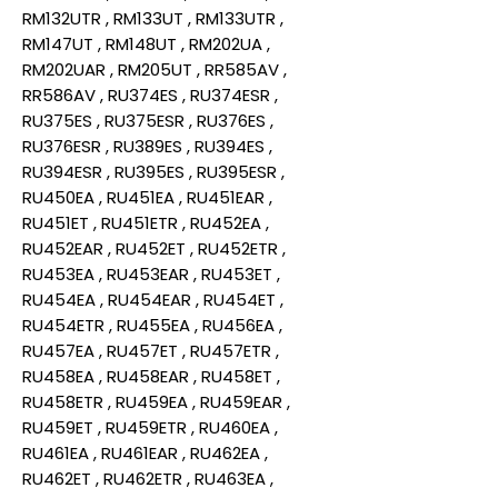
RM132UTR , RM133UT , RM133UTR ,
RM147UT , RM148UT , RM202UA ,
RM202UAR , RM205UT , RR585AV ,
RR586AV , RU374ES , RU374ESR ,
RU375ES , RU375ESR , RU376ES ,
RU376ESR , RU389ES , RU394ES ,
RU394ESR , RU395ES , RU395ESR ,
RU450EA , RU451EA , RU451EAR ,
RU451ET , RU451ETR , RU452EA ,
RU452EAR , RU452ET , RU452ETR ,
RU453EA , RU453EAR , RU453ET ,
RU454EA , RU454EAR , RU454ET ,
RU454ETR , RU455EA , RU456EA ,
RU457EA , RU457ET , RU457ETR ,
RU458EA , RU458EAR , RU458ET ,
RU458ETR , RU459EA , RU459EAR ,
RU459ET , RU459ETR , RU460EA ,
RU461EA , RU461EAR , RU462EA ,
RU462ET , RU462ETR , RU463EA ,