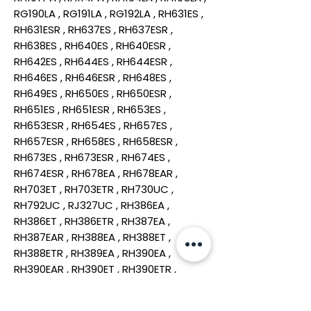
RG190LA , RG191LA , RG192LA , RH631ES ,
RH631ESR , RH637ES , RH637ESR ,
RH638ES , RH640ES , RH640ESR ,
RH642ES , RH644ES , RH644ESR ,
RH646ES , RH646ESR , RH648ES ,
RH649ES , RH650ES , RH650ESR ,
RH651ES , RH651ESR , RH653ES ,
RH653ESR , RH654ES , RH657ES ,
RH657ESR , RH658ES , RH658ESR ,
RH673ES , RH673ESR , RH674ES ,
RH674ESR , RH678EA , RH678EAR ,
RH703ET , RH703ETR , RH730UC ,
RH792UC , RJ327UC , RH386EA ,
RH386ET , RH386ETR , RH387EA ,
RH387EAR , RH388EA , RH388ET ,
RH388ETR , RH389EA , RH390EA ,
RH390EAR , RH390ET , RH390ETR ,
RH391EA , RH391EAR , RH392EA ,
RH393EA , RH393ET , RH393ETR ,