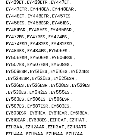
EY429ET , EY429ETR , EY447ET ,
EY447ETR , EY448EA , EY448EAR ,
EY448ET , EY448ETR , EY457ES ,
EY458ES , EY458ESR , EY461ES ,
EY461ESR , EY465ES , EY465ESR ,
EY472ES , EY473ES , EY474ES ,
EY474ESR , EY482ES , EY482ESR ,
EY483ES , EY484ES , EY505ES ,
EY505ESR , EY506ES , EY506ESR ,
EY507ES , EY507ESR , EY508ES ,
EY508ESR , EY515ES , EY516ES , EY524ES
, EY524ESR , EY525ES , EY525ESR ,
EY526ES , EY526ESR , EY528ES , EY529ES
, EY530ES , EY542ES , EY555ES ,
EY563ES , EY586ES , EY586ESR ,
EY587ES , EY587ESR , EY603ES ,
EY603ESR , EY611EA , EY611EAR , EY618EA ,
EY618EAR , EY638ES , EZ110AT , EZ111AT ,
EZ112AA , EZ112AAR , EZ113AT , EZ113ATR ,
EZ114AA , EZ115AA , EZ116AA , EZ117AA ,