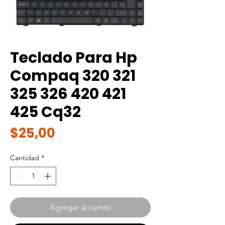
Teclado Para Hp
Compaq 320 321
325 326 420 421
425 Cq32
Precio
$25,00
Cantidad
*
Agregar al carrito