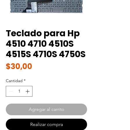
Teclado para Hp
4510 4710 4510S
4515S 4710S 4750S
Precio
$30,00
Cantidad
*
Agregar al carrito
Realizar compra