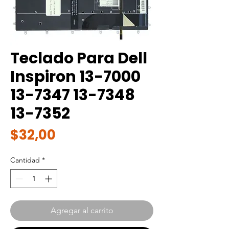
Teclado Para Dell
Inspiron 13-7000
13-7347 13-7348
13-7352
Precio
$32,00
Cantidad
*
Agregar al carrito