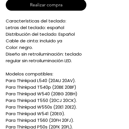
Realizar compra
Características del teclado:
Letras del teclado: español
Distribución del teclado: Español
Cable de cinta: incluido ya
Color: negro.
Diseño sin retroiluminación: teclado
regular sin retroiluminación LED.
Modelos compatibles:
Para Thinkpad L540 (20AU 20AV).
Para Thinkpad T540p (20BE 20BF)
Para Thinkpad W540 (20BG 20BH)
Para Thinkpad T550 (20CJ 20CK).
Para Thinkpad W550s (20E1 20E2).
Para Thinkpad W541 (20EG).
Para Thinkpad T560 (20FH 20FJ).
Para Thinkpad P50s (20FK 20FL).