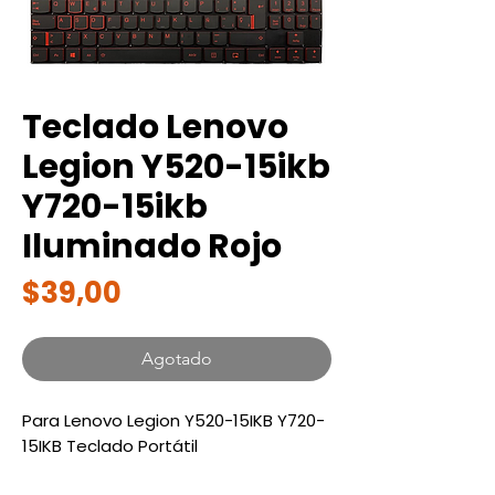
Teclado Lenovo
Legion Y520-15ikb
Y720-15ikb
Iluminado Rojo
Precio
$39,00
Agotado
Para Lenovo Legion Y520-15IKB Y720-
15IKB Teclado Portátil