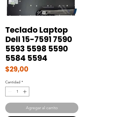
Teclado Laptop
Dell 15-7591 7590
5593 5598 5590
5584 5594
Precio
$29,00
Cantidad
*
Agregar al carrito