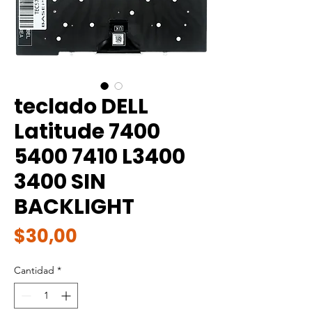
teclado DELL
Latitude 7400
5400 7410 L3400
3400 SIN
BACKLIGHT
Precio
$30,00
Cantidad
*