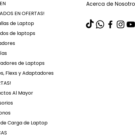
EN
Acerca de Nosotro
LADOS EN OFERTAS!
llas de Laptop
dos de laptops
adores
ías
ladores de Laptops
s, Flexs y Adaptadores
RTAS!
ctos Al Mayor
orios
onos
 de Carga de Laptop
CAS