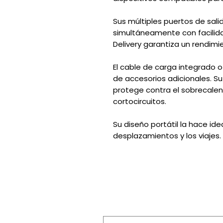
Sus múltiples puertos de sali
simultáneamente con facilid
Delivery garantiza un rendim
El cable de carga integrado o
de accesorios adicionales. 
protege contra el sobrecalent
cortocircuitos.
Su diseño portátil la hace idea
desplazamientos y los viajes.