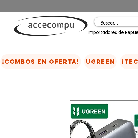
Importadores de Repue
¡COMBOS EN OFERTA!
UGREEN
¡TE