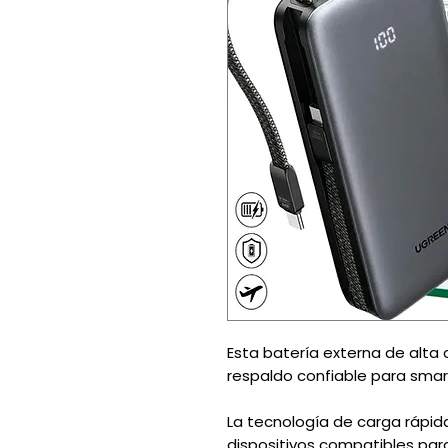
Esta batería externa de alta
respaldo confiable para smart
La tecnología de carga rápida
dispositivos compatibles par