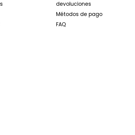
s
devoluciones
Métodos de pago
FAQ