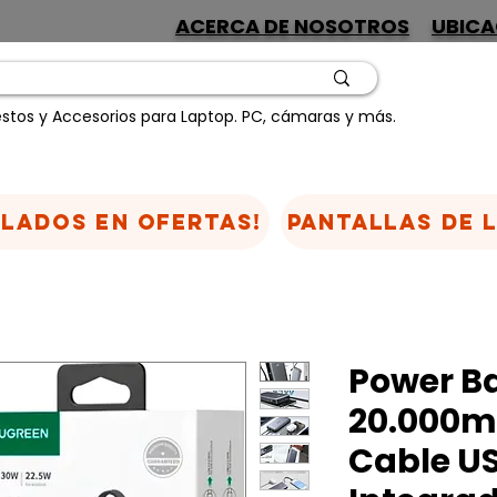
ACERCA DE NOSOTROS
UBICA
stos y Accesorios para Laptop. PC, cámaras y más.
CLADOS EN OFERTAS!
Pantallas de 
Power B
20.000m
Cable U