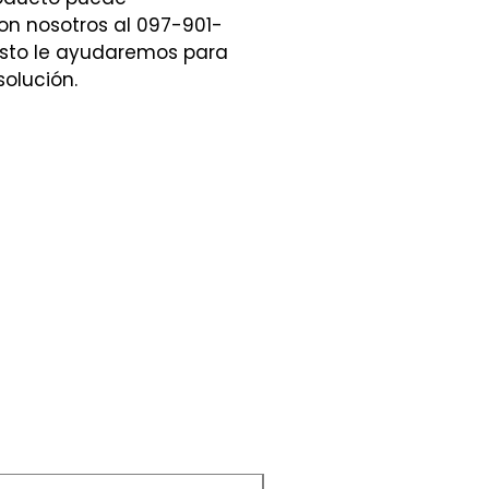
n nosotros al 097-901-
sto le ayudaremos para
solución.