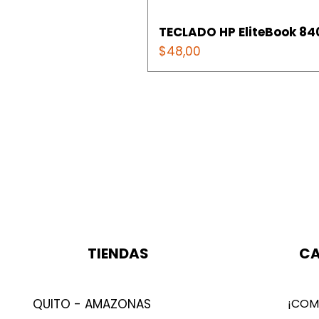
TECLADO HP EliteBook 840
Precio
$48,00
TIENDAS
CA
QUITO - AMAZONAS
¡COM