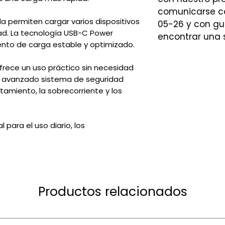
comunicarse co
da permiten cargar varios dispositivos
05-26 y con gu
ad. La tecnología USB-C Power
encontrar una 
iento de carga estable y optimizado.
frece un uso práctico sin necesidad
Su avanzado sistema de seguridad
amiento, la sobrecorriente y los
l para el uso diario, los
Productos relacionados