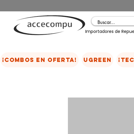
Importadores de Repue
¡COMBOS EN OFERTA!
UGREEN
¡TE