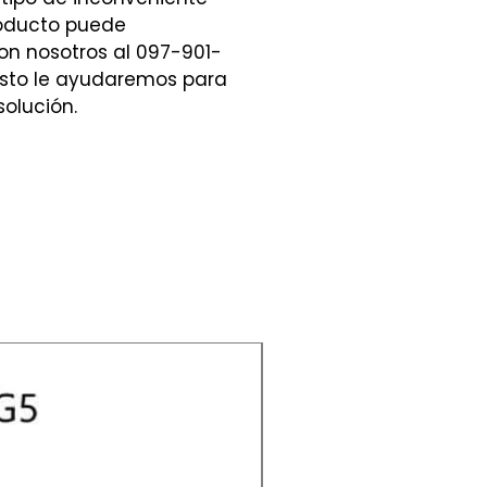
roducto puede
n nosotros al 097-901-
sto le ayudaremos para
solución.