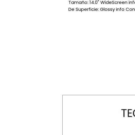
Tamaño: 14.0" WideScreen info
De Superficie: Glossy info Co