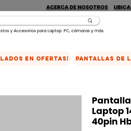
ACERCA DE NOSOTROS
UBICA
stos y Accesorios para Laptop. PC, cámaras y más.
CLADOS EN OFERTAS!
Pantallas de 
Pantalla
Laptop 1
40pin H