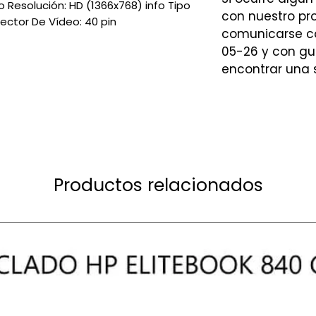
 Resolución: HD (1366x768) info Tipo
con nuestro p
nector De Vídeo: 40 pin
comunicarse co
05-26 y con gu
encontrar una 
Productos relacionados