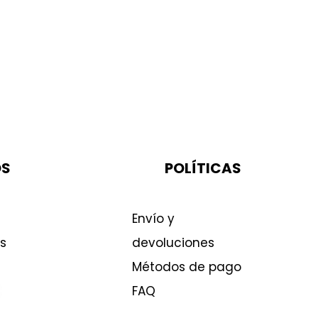
OS
POLÍTICAS
Envío y
s
devoluciones
Métodos de pago
FAQ