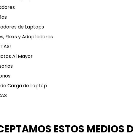
adores
ías
ladores de Laptops
s, Flexs y Adaptadores
RTAS!
ctos Al Mayor
orios
onos
 de Carga de Laptop
CAS
CEPTAMOS ESTOS MEDIOS 