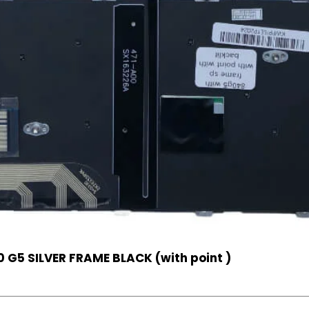
 G5 SILVER FRAME BLACK (with point )