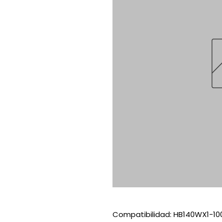
Compatibilidad: HB140WX1-100