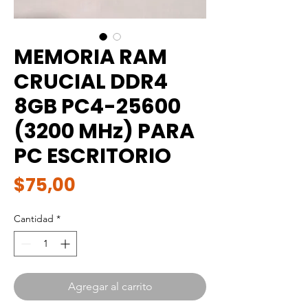
MEMORIA RAM
CRUCIAL DDR4
8GB PC4-25600
(3200 MHz) PARA
PC ESCRITORIO
Precio
$75,00
Cantidad
*
Agregar al carrito