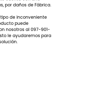
s, por daños de Fábrica.
 tipo de inconveniente
roducto puede
n nosotros al 097-901-
sto le ayudaremos para
solución.