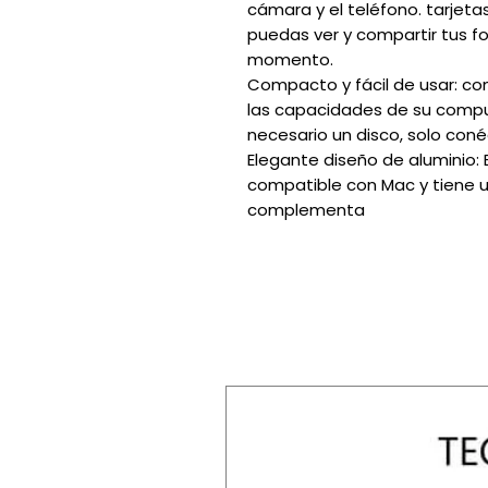
cámara y el teléfono. tarjeta
puedas ver y compartir tus fo
momento.
Compacto y fácil de usar: com
las capacidades de su comput
necesario un disco, solo conéc
Elegante diseño de aluminio:
compatible con Mac y tiene 
complementa