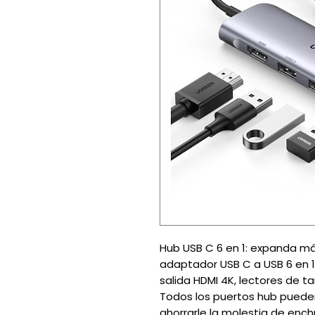
Hub USB C 6 en 1: expanda má
adaptador USB C a USB 6 en 
salida HDMI 4K, lectores de ta
Todos los puertos hub puede
ahorrarle la molestia de enc