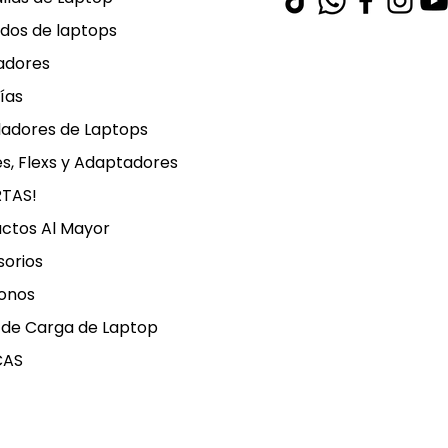
dos de laptops
adores
ías
ladores de Laptops
s, Flexs y Adaptadores
RTAS!
ctos Al Mayor
orios
onos
 de Carga de Laptop
CAS