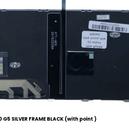
 G5 SILVER FRAME BLACK (with point )