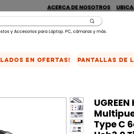
ACERCA DE NOSOTROS
UBICA
stos y Accesorios para Laptop. PC, cámaras y más.
CLADOS EN OFERTAS!
Pantallas de 
UGREEN 
Multipue
Type C 