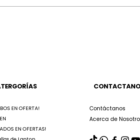
TERGORÍAS
CONTACTAN
BOS EN OFERTA!
Contáctanos
EN
Acerca de Nosotro
LADOS EN OFERTAS!
llas de Laptop