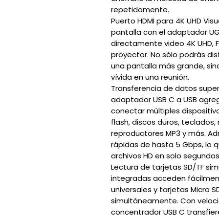
repetidamente.
Puerto HDMI para 4K UHD Visua
pantalla con el adaptador UG
directamente video 4K UHD, Fu
proyector. No sólo podrás disf
una pantalla más grande, si
vívida en una reunión.
Transferencia de datos supe
adaptador USB C a USB agrega
conectar múltiples dispositi
flash, discos duros, teclados,
reproductores MP3 y más. Ad
rápidas de hasta 5 Gbps, lo qu
archivos HD en solo segundos
Lectura de tarjetas SD/TF sim
integradas acceden fácilmen
universales y tarjetas Micro S
simultáneamente. Con veloci
concentrador USB C transfier