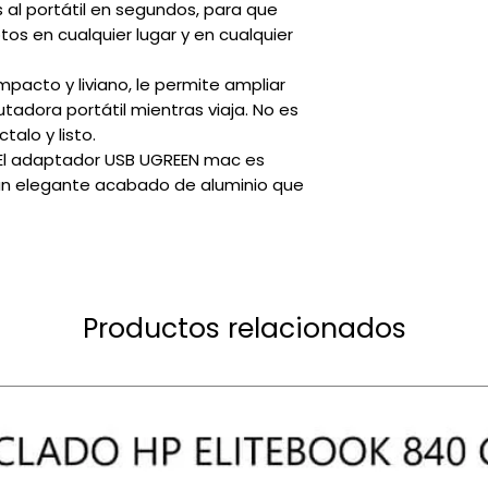
s al portátil en segundos, para que
tos en cualquier lugar y en cualquier
pacto y liviano, le permite ampliar
adora portátil mientras viaja. No es
talo y listo.
 El adaptador USB UGREEN mac es
un elegante acabado de aluminio que
Productos relacionados