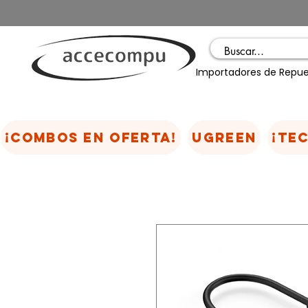
Importadores de Repue
¡COMBOS EN OFERTA!
UGREEN
¡TE