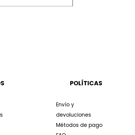
OS
POLÍTICAS
Envío y
s
devoluciones
Métodos de pago