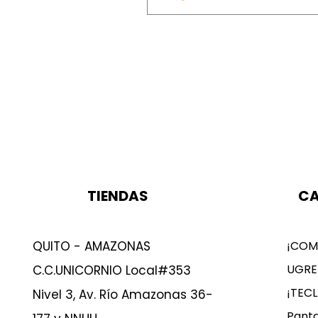
TIENDAS
CA
QUITO - AMAZONAS
¡COM
UGRE
C.C.UNICORNIO Local#353
¡TEC
Nivel 3, Av. Río Amazonas 36-
Panta