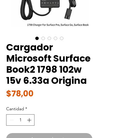
Cargador
Microsoft Surface
Book2 1798 102w
15v 6.33a Origina
Precio
$78,00
Cantidad
*