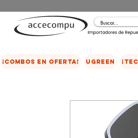
Importadores de Repue
¡COMBOS EN OFERTA!
UGREEN
¡TE