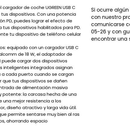
el cargador de coche UGREEN USB C
Si ocurre algún
 tus dispositivos. Con una potencia
con nuestro p
ón PD, puedes lograr el efecto de
comunicarse co
tus dispositivos habilitados para PD.
05-26 y con gu
e tu dispositivo de teléfono celular
encontrar una 
os: equipado con un cargador USB C
alcomm de 18 W, el adaptador de
puede cargar dos dispositivos
s inteligentes integrados asignan
 a cada puerto cuando se cargan
ar que tus dispositivos se dañen
ntrada de alimentación masiva
 potente: la carcasa hecha de una
e una mejor resistencia a los
r, diseño atractivo y larga vida útil.
ue permite sentarse muy bien al ras
los, ahorrando espacio