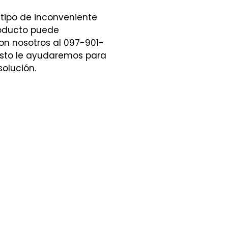
 tipo de inconveniente
roducto puede
n nosotros al 097-901-
sto le ayudaremos para
solución.