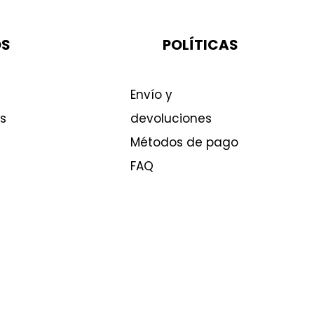
OS
POLÍTICAS
Envío y
s
devoluciones
Métodos de pago
FAQ