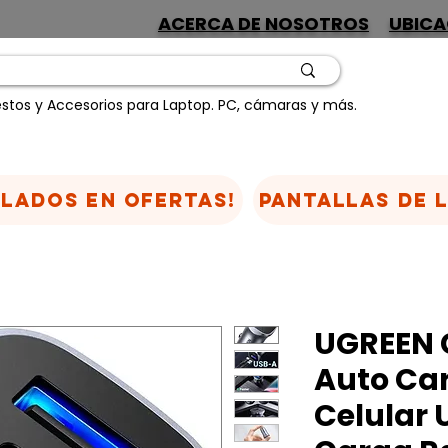
ACERCA DE NOSOTROS
UBICA
stos y Accesorios para Laptop. PC, cámaras y más.
CLADOS EN OFERTAS!
Pantallas de 
UGREEN 
Auto Car
Celular 