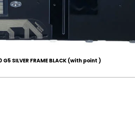
 G5 SILVER FRAME BLACK (with point )