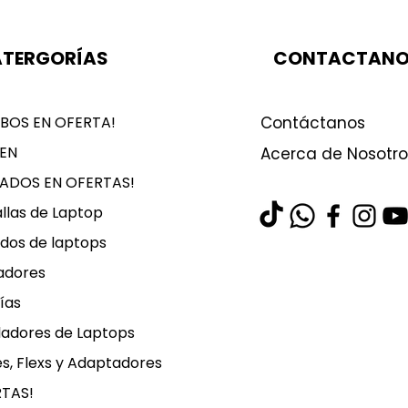
TERGORÍAS
CONTACTAN
BOS EN OFERTA!
Contáctanos
EN
Acerca de Nosotro
LADOS EN OFERTAS!
llas de Laptop
dos de laptops
adores
ías
ladores de Laptops
s, Flexs y Adaptadores
RTAS!