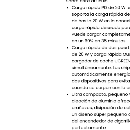
Sobre este artículo
Carga rápida PD de 20 W: 
soporta la carga rápida de
de hasta 20 W en la conexi
carga rápida deseado para 
Puede cargar completament
en un 60% en 35 minutos
Carga rápida de dos puert
de 20 W y carga rápida Qu
cargador de coche UGREEN 
simultáneamente. Los chip
automáticamente energía
dos dispositivos para evit
cuando se cargan con la e
Ultra compacto, pequeño y
aleación de aluminio ofrec
arañazos, disipación de calo
Un diseño súper pequeño q
del encendedor de cigarril
perfectamente