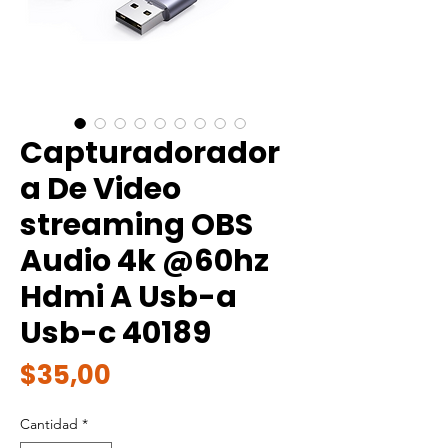
Capturadorador
a De Video
streaming OBS
Audio 4k @60hz
Hdmi A Usb-a
Usb-c 40189
Precio
$35,00
Cantidad
*