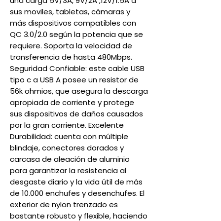
una carga 5V/3A, 9V/2A ,12V/1.5A a
sus moviles, tabletas, cámaras y
más dispositivos compatibles con
QC 3.0/2.0 según la potencia que se
requiere. Soporta la velocidad de
transferencia de hasta 480Mbps.
Seguridad Confiable: este cable USB
tipo c a USB A posee un resistor de
56k ohmios, que asegura la descarga
apropiada de corriente y protege
sus dispositivos de daños causados
por la gran corriente. Excelente
Durabilidad: cuenta con múltiple
blindaje, conectores dorados y
carcasa de aleación de aluminio
para garantizar la resistencia al
desgaste diario y la vida útil de más
de 10.000 enchufes y desenchufes. El
exterior de nylon trenzado es
bastante robusto y flexible, haciendo