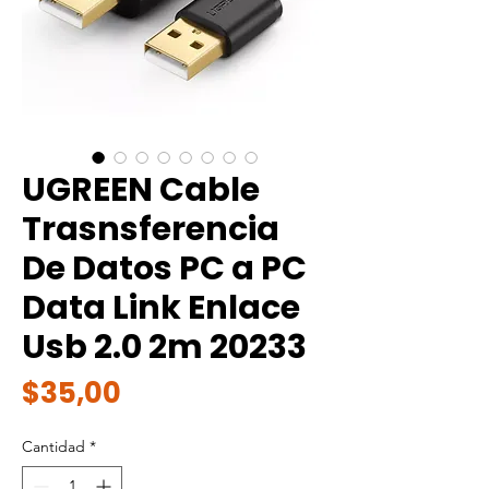
UGREEN Cable
Trasnsferencia
De Datos PC a PC
Data Link Enlace
Usb 2.0 2m 20233
Precio
$35,00
Cantidad
*