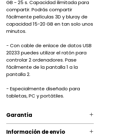
GB ~ 25 s. Capacidad ilimitada para
compartir. Podrás compartir
fácilmente películas 3D y bluray de
capacidad 15-20 GB en tan solo unos
minutos.
- Con cable de enlace de datos USB
20233 puedes utilizar el ratón para
controlar 2 ordenadores. Pase
fácilmente de la pantalla 1 a la
pantalla 2.
- Especialmente diseñado para
tabletas, PC y portátiles.
Garantía
Nuestro producto cuenta con u
Información de envío
na garantía 20 días, por daños