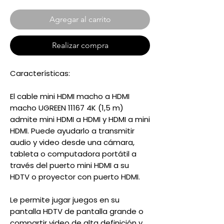
Agregar al carrito
Realizar compra
Características:
El cable mini HDMI macho a HDMI
macho UGREEN 11167 4K (1,5 m)
admite mini HDMI a HDMI y HDMI a mini
HDMI. Puede ayudarlo a transmitir
audio y video desde una cámara,
tableta o computadora portátil a
través del puerto mini HDMI a su
HDTV o proyector con puerto HDMI.
Le permite jugar juegos en su
pantalla HDTV de pantalla grande o
compartir video de alta definición y