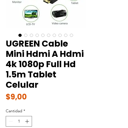
UGREEN Cable
Mini Hdmi A Hdmi
4k 1080p Full Hd
1.5m Tablet
Celular
Precio
$9,00
Cantidad
*